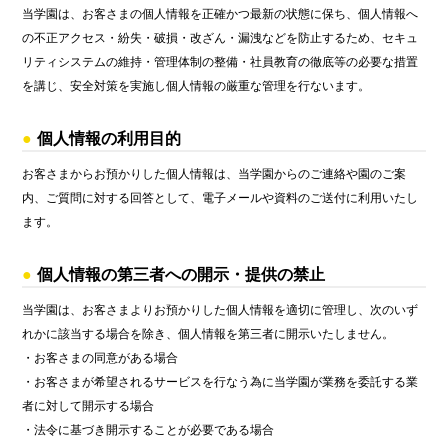
当学園は、お客さまの個人情報を正確かつ最新の状態に保ち、個人情報へ
の不正アクセス・紛失・破損・改ざん・漏洩などを防止するため、セキュ
リティシステムの維持・管理体制の整備・社員教育の徹底等の必要な措置
を講じ、安全対策を実施し個人情報の厳重な管理を行ないます。
個人情報の利用目的
お客さまからお預かりした個人情報は、当学園からのご連絡や園のご案
内、ご質問に対する回答として、電子メールや資料のご送付に利用いたし
ます。
個人情報の第三者への開示・提供の禁止
当学園は、お客さまよりお預かりした個人情報を適切に管理し、次のいず
れかに該当する場合を除き、個人情報を第三者に開示いたしません。
・お客さまの同意がある場合
・お客さまが希望されるサービスを行なう為に当学園が業務を委託する業
者に対して開示する場合
・法令に基づき開示することが必要である場合