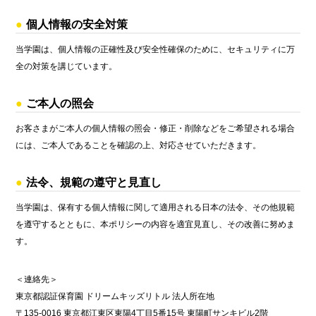
個人情報の安全対策
当学園は、個人情報の正確性及び安全性確保のために、セキュリティに万
全の対策を講じています。
ご本人の照会
お客さまがご本人の個人情報の照会・修正・削除などをご希望される場合
には、ご本人であることを確認の上、対応させていただきます。
法令、規範の遵守と見直し
当学園は、保有する個人情報に関して適用される日本の法令、その他規範
を遵守するとともに、本ポリシーの内容を適宜見直し、その改善に努めま
す。
＜連絡先＞
東京都認証保育園 ドリームキッズリトル 法人所在地
〒135-0016 東京都江東区東陽4丁目5番15号 東陽町サンキビル2階