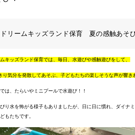
 ドリームキッズランド保育 夏の感触あそ
ムキッズランド保育では、毎日、水遊びや感触遊びをして、
きり気分を発散してあそぶ、子どもたちの楽しそうな声が響き
では、たらいやミニプールで水遊び！！
ぴり水を怖がる様子もありましたが、日に日に慣れ、ダイナミ
どもたちです。