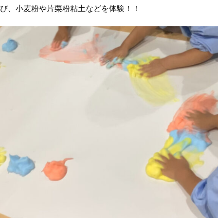
び、小麦粉や片栗粉粘土などを体験！！