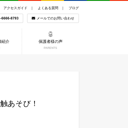
アクセスガイド
よくある質問
ブログ
-6666-8793
メールでのお問い合わせ
師紹介
保護者様の声
R
PARENTS
感触あそび！