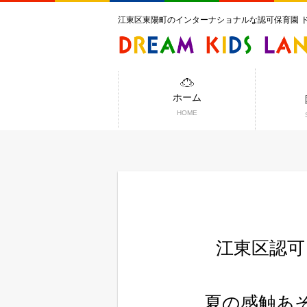
江東区東陽町のインターナショナルな認可保育園 
ホーム
HOME
江東区認可
夏の感触あ