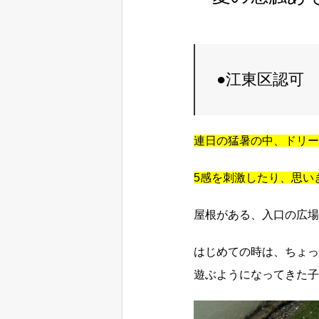
●江東区認可
連日の猛暑の中、ドリー
5感を刺激したり、思い
屋根がある、入口の広場
はじめての時は、ちょっ
遊ぶようになってきた子